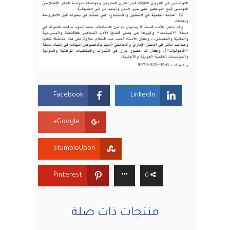
Facebook
LinkedIn
Google+
StumbleUpon
Pinterest
0
منتجات ذات صلة