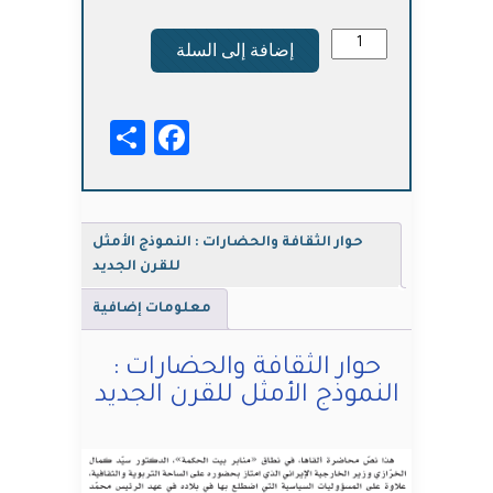
كمية
إضافة إلى السلة
حوار
الثقافة
والحضارات
Facebook
Share
:
النموذج
الأمثل
للقرن
الجديد
حوار الثقافة والحضارات : النموذج الأمثل
للقرن الجديد
معلومات إضافية
حوار الثقافة والحضارات :
النموذج الأمثل للقرن الجديد