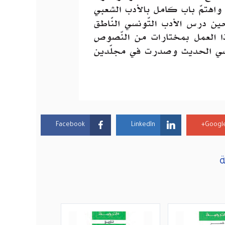
Facebook
LinkedIn
Google