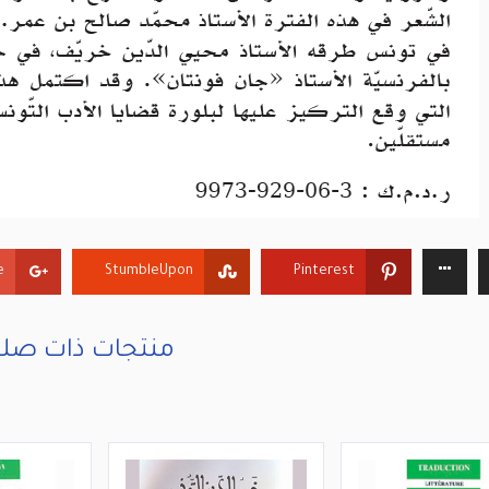
+
StumbleUpon
Pinterest
منتجات ذات صلة