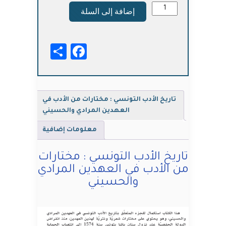
كمية
إضافة إلى السلة
تاريخ
الأدب
التونسي
Facebook
Share
:
مختارات
من
الأدب
في
تاريخ الأدب التونسي : مختارات من الأدب في
العهدين
العهدين المرادي والحسيني
المرادي
والحسيني
معلومات إضافية
تاريخ الأدب التونسي : مختارات
من الأدب في العهدين المرادي
والحسيني