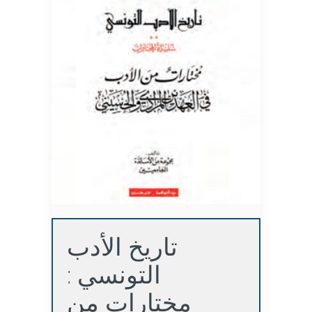
تاريخ الأدب
التونسي :
مختارات من