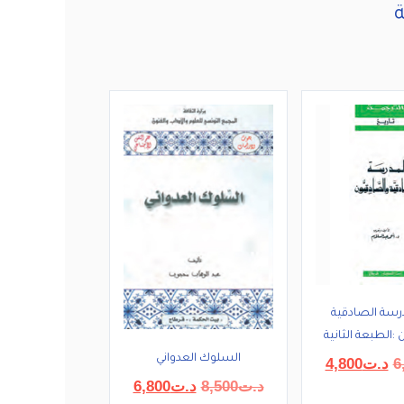
رسة الصادقية
:الطبعة الثانية
السلوك العدواني
السعر
السعر
6
د.ت
4,800
الأصلي
الحالي
السعر
السعر
د.ت
8,500
د.ت
6,800
هو:
هو: