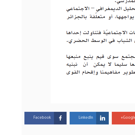
Facebook
LinkedIn
Google