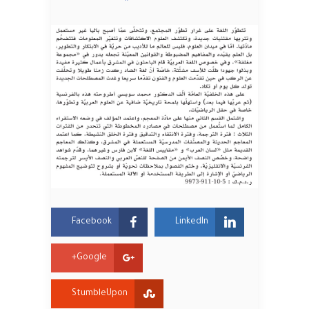
Facebook
LinkedIn
Google+
StumbleUpon