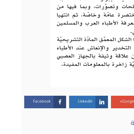
Facebook
LinkedIn
Google