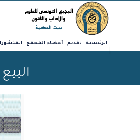
الرئيسية
تقديم
أعضاء المجمع
المنشورا
البيع