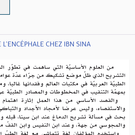
IBN
INA
 L’ENCÉPHALE CHEZ IBN SINA