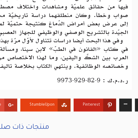
+
StumbleUpon
Pinterest
منتجات ذات صلة