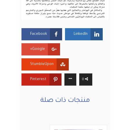
Facebook
LinkedIn
Google+
StumbleUpon
Pinterest
0
منتجات ذات صلة