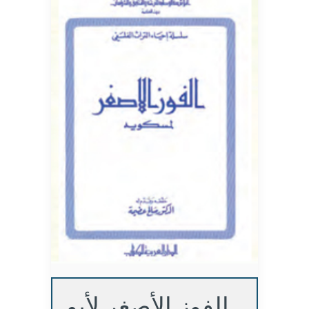
الفوز الأصغر لأبو