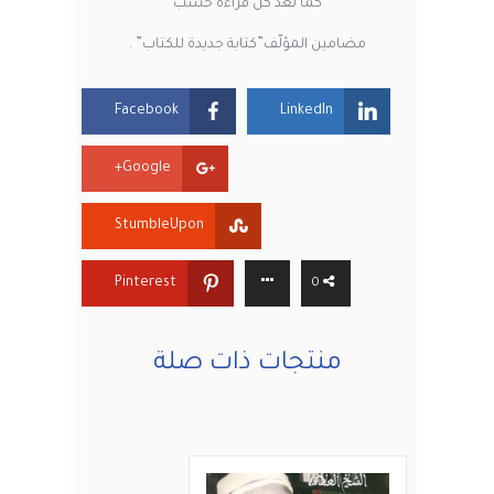
كما تعدّ كل قراءة حسب
مضامين المؤلّف”كتابة جديدة للكتاب” .
Facebook
LinkedIn
Google+
StumbleUpon
Pinterest
0
منتجات ذات صلة