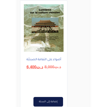
أضواء على الثقافة الصينيّة
السعر
السعر
د.ت
8,000
د.ت
6,400
الأصلي
الحالي
هو:
هو:
د.ت8,000.
د.ت6,400.
إضافة إلى السلة