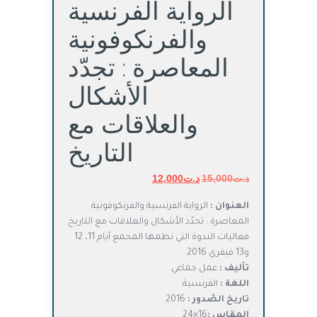
الرواية الفرنسية
والفرنكوفونية
المعاصرة : تجدّد
الأشكال
والعلاقات مع
التاريخ
د.ت
15,000
د.ت
السعر
12,000
السعر
الأصلي
الحالي
العنوان :
الرواية الفرنسية والفرنكوفونية
هو:
هو:
المعاصرة : تجدّد الأشكال والعلاقات مع التاريخ
د.ت15,000.
د.ت12,000.
فعاليات الندوة التي نظمها المجمع أيام 11، 12
و13 فيفري 2016
تأليف :
عمل جماعي
اللغة :
الفرنسية
تاريخ الصّدور :
2016
المقاس :
16×24