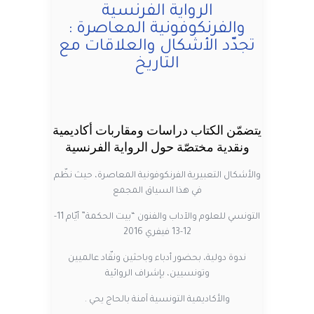
الرواية الفرنسية
والفرنكوفونية المعاصرة :
تجدّد الأشكال والعلاقات مع
التاريخ
يتضمّن الكتاب دراسات ومقاربات أكاديمية
ونقدية مختصّة حول الرواية الفرنسية
والأشكال التعبيرية الفرنكوفونية المعاصرة، حيث نظّم
في هذا السياق المجمع
التونسي للعلوم والآداب والفنون “بيت الحكمة” أيّام 11-
12-13 فيفري 2016
ندوة دولية، بحضور أدباء وباحثين ونقّاد عالميين
وتونسيين، بإشراف الروائية
والأكاديمية التونسية آمنة بالحاج يحي .