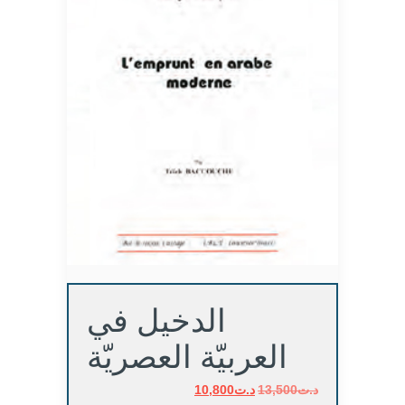
الدخيل في
العربيّة العصريّة
د.ت
13,500
د.ت
السعر
10,800
السعر