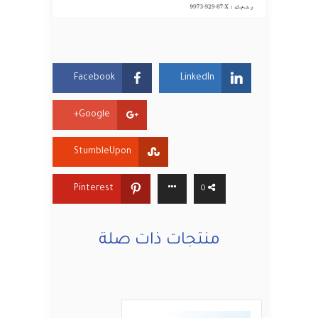
Facebook
LinkedIn
Google+
StumbleUpon
Pinterest
0
منتجات ذات صلة