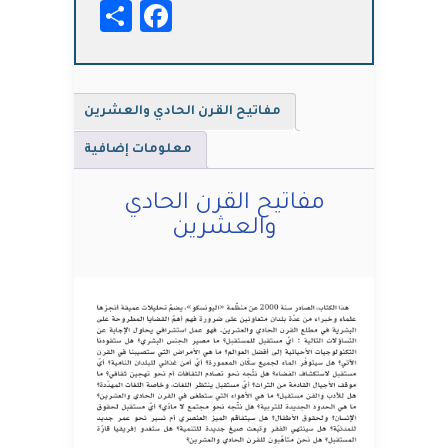
Facebook
Share
والعشرين
مفاتيح القرن الحادي والعشرين
معلومات إضافية
مفاتيح القرن الحادي
والعشرين