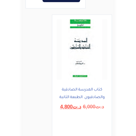
كتاب المدرسة الصادقية
والصادقيون :الطبعة الثانية
السعر
السعر
د.ت
6,000
د.ت
4,800
الأصلي
الحالي
هو:
هو:
د.ت6,000.
د.ت4,800.