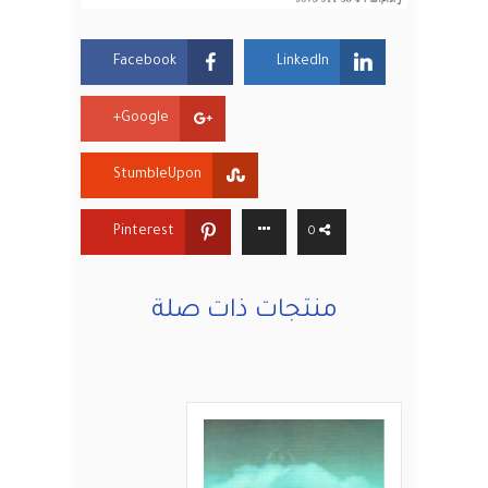
Facebook
LinkedIn
Google+
StumbleUpon
Pinterest
0
منتجات ذات صلة