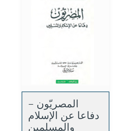
المصريّون –
دفاعا عن الإسلام
والمسلمين