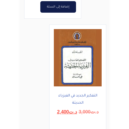
إضافة إلى السلة
التفكير الجديد في الفيزياء
الحديثة
السعر
السعر
د.ت
3,000
د.ت
2,400
الأصلي
الحالي
هو:
هو: