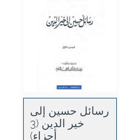
رسائل حسين إلى
خير الدين (3
أجزاء)