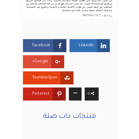
Facebook
LinkedIn
Google+
StumbleUpon
Pinterest
0
منتجات ذات صلة