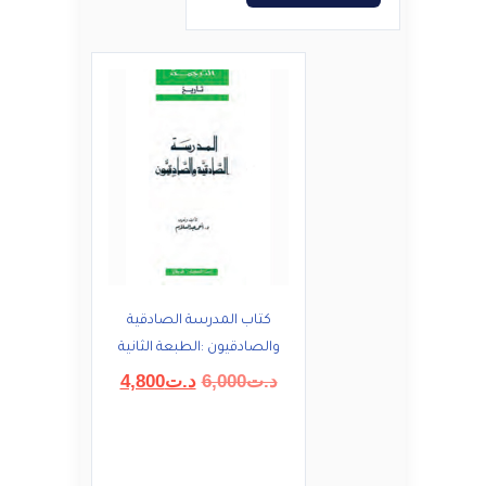
كتاب المدرسة الصادقية
والصادقيون :الطبعة الثانية
السعر
السعر
د.ت
6,000
د.ت
4,800
الأصلي
الحالي
هو:
هو:
د.ت6,000.
د.ت4,800.