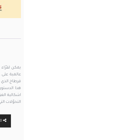
يمكن لقرّاء 
عالمية على 
قرطاج الذي د
هذا الدستور.
اشكالية الغز
التحوّلات ال
0