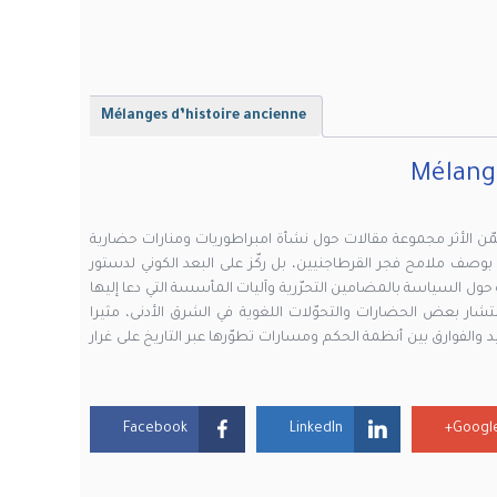
Mélanges d’histoire ancienne
Mélange
ضمّن الأثر مجموعة مقالات حول نشأة امبراطوريات ومنارات حضارية
بوصف ملامح فجر القرطاجنيين، بل ركّز على البعد الكوني لدستور
ول السياسة بالمضامين التحرّرية وآليات المأسسة التي دعا إليها
انتشار بعض الحضارات والتحوّلات اللغوية في الشرق الأدنى، مثيرا
د والفوارق بين أنظمة الحكم ومسارات تطوّرها عبر التاريخ على غرار
Facebook
LinkedIn
Google