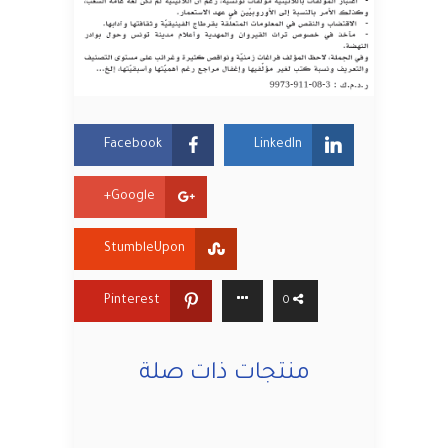
Facebook
LinkedIn
Google+
StumbleUpon
Pinterest
0
منتجات ذات صلة