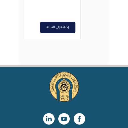
الأصلي
الحالي
هو:
هو:
€12,000.
€15,000.
إضافة إلى السلة