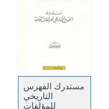
مستدرك الفهرس
التاريخي
للمؤلفات