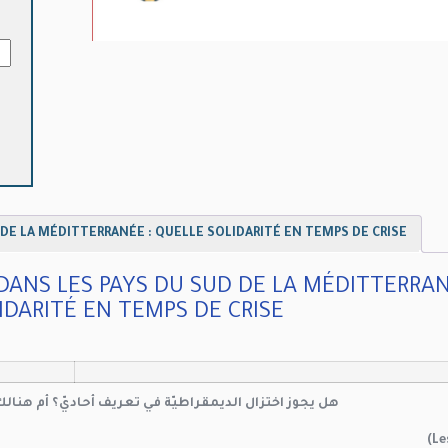
كمي
ÉTÉ
ILE
ET
TIE
ANS
LES
AYS
DU
DE LA MÉDITTERRANÉE : QUELLE SOLIDARITÉ EN TEMPS DE CRISE?
SUD
DE
DANS LES PAYS DU SUD DE LA MÉDITTERRAN
LA
DARITÉ EN TEMPS DE CRISE?
E :
LLE
ITÉ
EN
MPS
هل يجوز اختزال الديمقراطيّة في تعريف أحاديّ؟ أم هنالك 
DE
ISE?