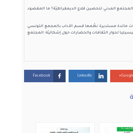
المجتمع المدني لتحصين قلاع الديمقراطيّة؟ ما المقصود
يّات مائدة مستديرة نظّمها قسم الآداب بالمجمع التونسي
بتاريخ 30 مارس 2021 بالتعاون مع كرسي سيسيليا لحوار الثقافات والحضارات حول إشكاليّة: المجتمع
Facebook
LinkedIn
Google