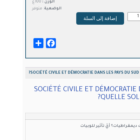
الوزن :
100غ
الوضعية
: متوفر
ة
إضافة إلى السلة
SOCI
CIV
Facebook
Share
DÉMOCRA
D
P
SOCIÉTÉ CIVILE ET DÉMOCRATIE DANS LES PAYS DU SUD 
SOCIÉTÉ CIVILE ET DÉMOCRATIE 
QUELLE SOLI
MÉDITTERRANÉ
QUE
SOLIDAR
TE
ديمقراطيات؟ أيّ تأثير للوبيات
CR