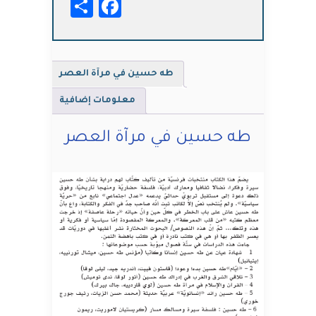
Facebook
Share
مرآة
العصر
طه حسين في مرآة العصر
معلومات إضافية
طه حسين في مرآة العصر