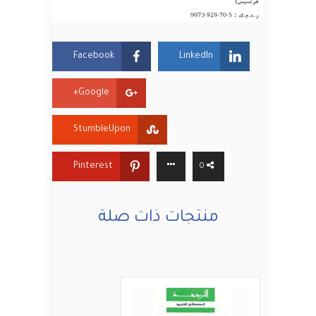
Facebook
LinkedIn
Google+
StumbleUpon
Pinterest
0
منتجات ذات صلة