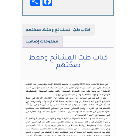
Facebook
Share
وحفظ
صحّتهم
كتاب طبّ المشائخ وحفظ صحّتهم
معلومات إضافية
كتاب طبّ المشائخ وحفظ
صحّتهم