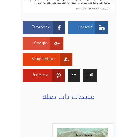
Facebook
LinkedIn
Google+
StumbleUpon
Pinterest
0
منتجات ذات صلة