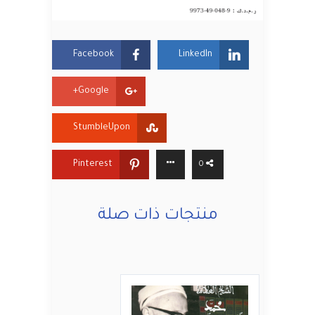
Facebook
LinkedIn
Google+
StumbleUpon
Pinterest
0
منتجات ذات صلة