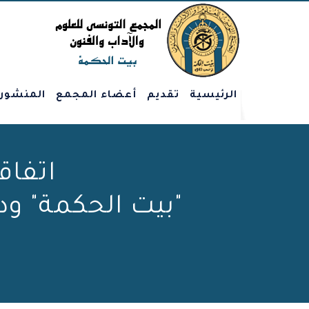
الرئيسية
تقديم
أعضاء المجمع
المنشور
اتفاق
"بيت الحكمة" ودا