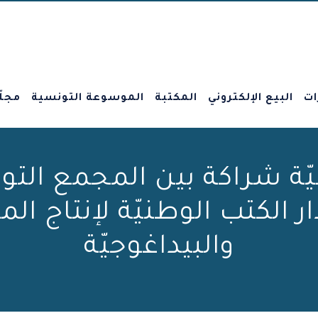
ات
البيع الإلكتروني
المكتبة
الموسوعة التونسية
مجلّ
يّة شراكة بين المجمع الت
ر الكتب الوطنيّة لإنتاج الم
والبيداغوجيّة