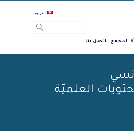
العربية
ة المجمع
اتصل بنا
ونسي
حتويات العلميّة