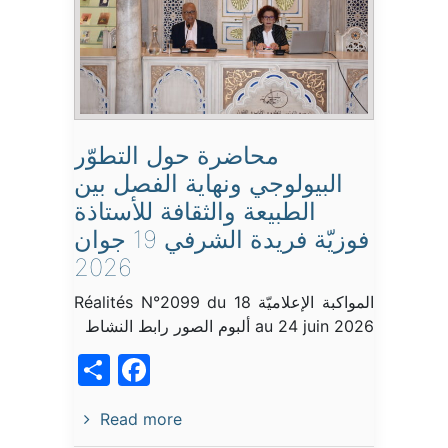
محاضرة حول التطوّر
البيولوجي ونهاية الفصل بين
الطبيعة والثقافة للأستاذة
فوزيّة فريدة الشرفي 19 جوان
2026
المواكبة الإعلاميّة Réalités N°2099 du 18
au 24 juin 2026 ألبوم الصور رابط النشاط
acebook
Share
Read more