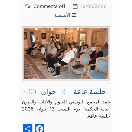
Comments off
19/06/2026
الأنشطة
جلسة عامّة – 13 جوان 2026
عقد المجمع التونسي للعلوم والآداب والفنون
“بيت الحكمة” يوم السبت 13 جوان 2026
جلسة عامّة.
acebook
Share