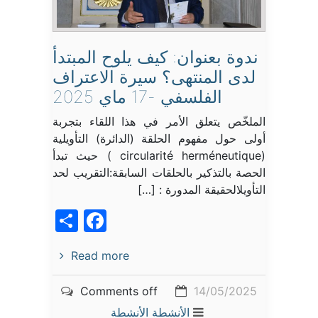
ندوة بعنوان: كيف يلوح المبتدأ
لدى المنتهى؟ سيرة الاعتراف
الفلسفي -17 ماي 2025
الملخّص يتعلق الأمر في هذا اللقاء بتجربة
أولى حول مفهوم الحلقة (الدائرة) التأويلية
(circularité herméneutique ) حيث تبدأ
الحصة بالتذكير بالحلقات السابقة:التقريب لحد
التأويلالحقيقة المدورة : […]
acebook
Share
Read more
Comments off
14/05/2025
الأنشطة
الأنشطة