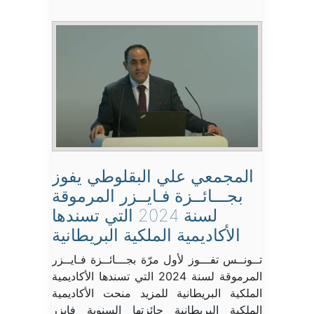
المجمعي علي البقلوطي يفوز
بجـــائــزة فـايــزر المرموقة
لسنة 2024 التي تسندها
الأكاديمية الملكية البريطانية
تــونــس تفـــوز لأول مرّة بجـــائــزة فـايــزر
المرموقة لسنة 2024 التي تسندها الأكاديمية
الملكية البريطانية للمزيد منحت الأكاديمية
الملكية البريطانية جائزتها السنوية فايزر