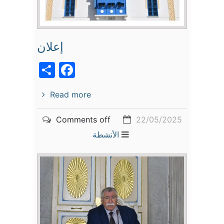
إعلان
acebook
Share
Read more
Comments off
22/05/2025
الأنشطة