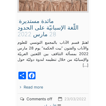
مائدة مستديرة:
اللّغة الإسبانيّة على الحدود
28 مارس 2022
اهتمّ قسم الآداب بالمجمع التونسي للعلوم
والآداب والفنون “بيت الحكمة” يوم 28 مارس
2022 بمسألة التثاقف بين اللغتين العربيّة
والإسبانيّة من خلال تنظيمه لندوة دوليّة حول
[…]
acebook
Share
Read more
Comments off
23/03/2022