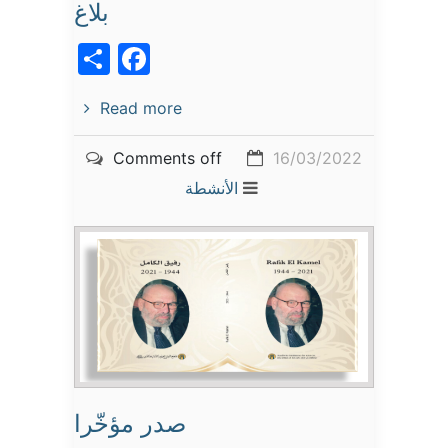
بلاغ
acebook
Share
Read more
Comments off
16/03/2022
الأنشطة
صدر مؤخّرا