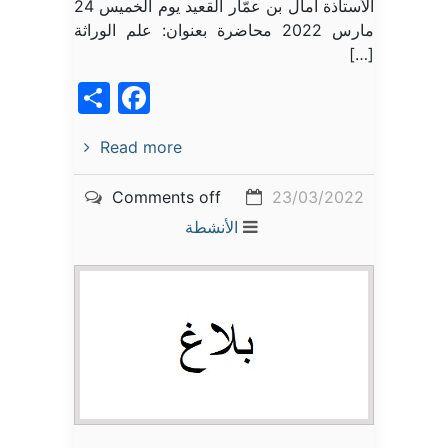
الأستاذة آمال بن عمّار القعيد يوم الخميس 24
مارس 2022 محاضرة بعنوان: علم الوراثة
[…]
acebook
Share
Read more
Comments off
23/03/2022
الأنشطة