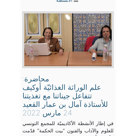
الأنشطة
محاضرة:
علم الوراثة الغذائيّة أوكيف
تتفاعل جيناتنا مع تغذيتنا
للأستاذة آمال بن عمار القعيد
24 مارس 2022
في إطار الأنشطة الأكاديميّة للمجمع التونسي
للعلوم والآداب والفنون “بيت الحكمة” قدّمت