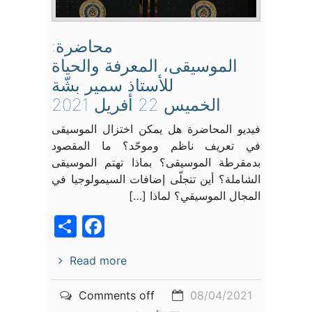
محاضرة:
الموسيقى، المعرفة والحياة
للأستاذ سمير بشّة
الخميس 22 أفريل 2021
فيديو المحاضرة هل يمكن اختزال الموسيقى
في تعريف ناظم وموحّد؟ ما المقصود
بدمقرطة الموسيقى؟ بماذا تهتم الموسيقى
الشاملة؟ أين تتجلّى إضافات السيمولوجيا في
المجال الموسيقي؟ لماذا […]
acebook
Share
Read more
Comments off
08/04/2021