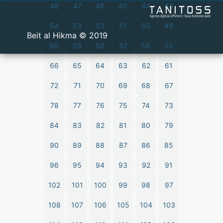
48
47
46
45
44
43
54
53
52
51
50
49
2019 © Beit al Hikma
60
59
58
57
56
55
66
65
64
63
62
61
72
71
70
69
68
67
78
77
76
75
74
73
84
83
82
81
80
79
90
89
88
87
86
85
96
95
94
93
92
91
102
101
100
99
98
97
108
107
106
105
104
103