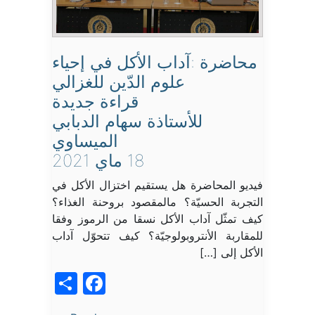
محاضرة :آداب الأكل في إحياء
علوم الدّين للغزالي
قراءة جديدة
للأستاذة سهام الدبابي
الميساوي
18 ماي 2021
فيديو المحاضرة هل يستقيم اختزال الأكل في
التجربة الحسيّة؟ مالمقصود بروحنة الغذاء؟
كيف تمثّل آداب الأكل نسقا من الرموز وفقا
للمقاربة الأنتروبولوجيّة؟ كيف تتحوّل آداب
الأكل إلى […]
acebook
Share