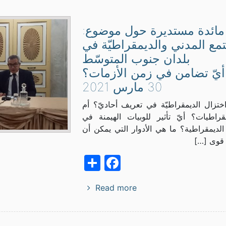
مائدة مستديرة حول موضوع:
مع المدني والديمقراطيّة في
بلدان جنوب المتوسّط
أيّ تضامن في زمن الأزمات؟
30 مارس 2021
ختزال الديمقراطيّة في تعريف أحاديّ؟ أم
قراطيات؟ أيّ تأثير للوبيات الهيمنة في
لديمقراطية؟ ما هي الأدوار التي يمكن أن
 قوى […]
Facebook
Share
Read more