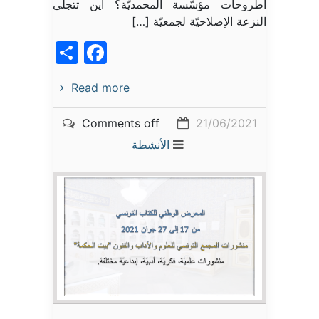
أطروحات مؤسّسة المحمديّة؟ أين تتجلّى
النزعة الإصلاحيّة لجمعيّة […]
acebook
Share
Read more
Comments off
21/06/2021
الأنشطة