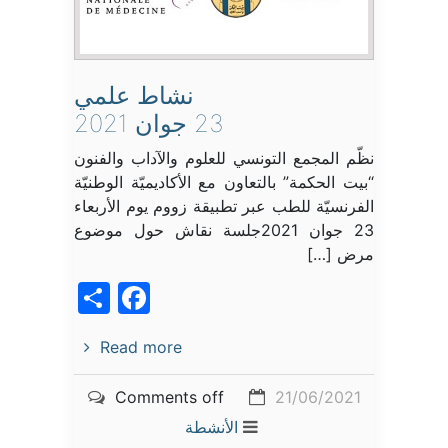
نشاط علمي
23 جوان 2021
نظّم المجمع التونسي للعلوم والآداب والفنون
“بيت الحكمة” بالتعاون مع الأكاديميّة الوطنيّة
الفرنسيّة للطب عبر تطبيقة زووم يوم الأربعاء
23 جوان 2021جلسة نقاش حول موضوع
مرض […]
acebook
Share
Read more
Comments off
21/06/2021
الأنشطة