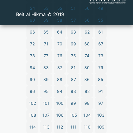
54
53
52
51
50
49
2019 © Beit al Hikma
60
59
58
57
56
55
66
65
64
63
62
61
72
71
70
69
68
67
78
77
76
75
74
73
84
83
82
81
80
79
90
89
88
87
86
85
96
95
94
93
92
91
102
101
100
99
98
97
108
107
106
105
104
103
114
113
112
111
110
109