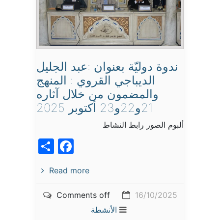
ندوة دوليّة بعنوان :عبد الجليل
الديباجي القروي : المنهج
والمضمون من خلال آثاره
21و22و23 أكتوبر 2025
ألبوم الصور رابط النشاط
acebook
Share
Read more
Comments off
16/10/2025
الأنشطة