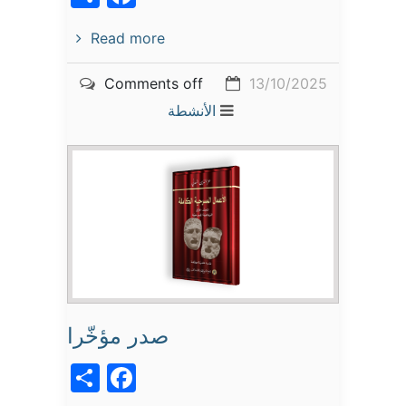
Read more
Comments off
13/10/2025
الأنشطة
صدر مؤخّرا
acebook
Share