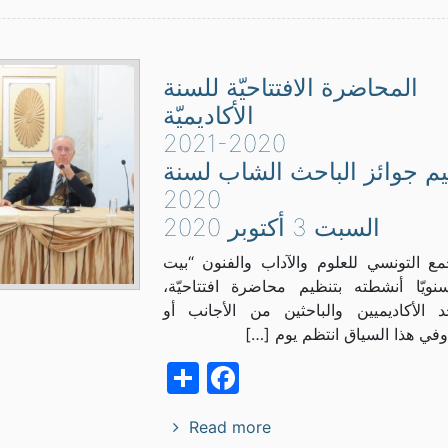
المحاضرة الافتتاحيّة للسنة
الأكاديميّة
2021-2020
م جوائز الباحث الشاب لسنة
2020
السبت 3 أكتوبر 2020
مع التونسي للعلوم والآداب والفنون “بيت
نويّا أنشطته بتنظيم محاضرة افتتاحيّة،
حد الأكاديميين والباحثين من الأجانب أو
وفي هذا السياق انتظم يوم […]
Facebook
Share
Read more