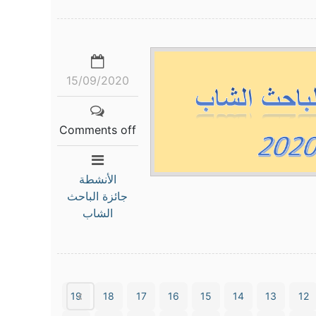
15/09/2020
Comments off
الأنشطة
جائزة الباحث
الشاب
19
18
17
16
15
14
13
12