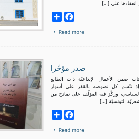
ر انعقادها على […]
Facebook
Share
Read more
صدر مؤخّرا
كتاب ضمن الأعمال الإبداعيّة ذات الطابع
إذ تتّسم كل نصوصه بالقفز على أسوار
لسياسي، وركّز فيه المؤلّف على نماذج من
شعريّة التونسيّة […]
Facebook
Share
Read more