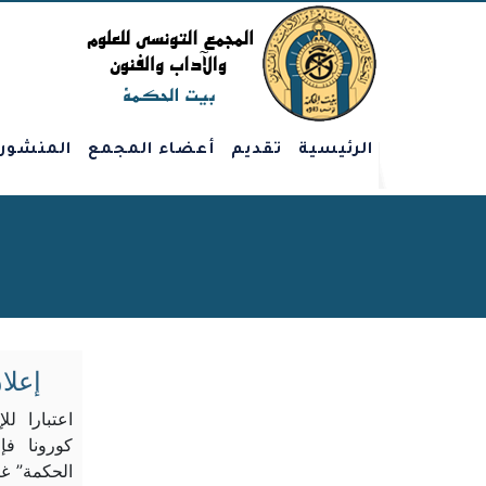
الرئيسية
تقديم
أعضاء المجمع
المنشور
إعلا
اعتبارا لل
كورونا فإ
الحكمة” غ