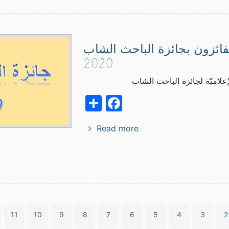
فائزون بجائزة الباحث الشاب
2020
إعلاميّة لجائزة الباحث الشاب
Facebook
Share
Read more
11
10
9
8
7
6
5
4
3
2