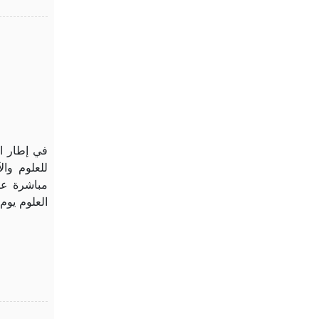
في إطار ال
للعلوم وال
مباشرة عب
العلوم يوم