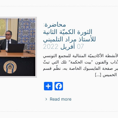
محاضرة:
الثورة الكميّة الثانية
للأستاذ مراد التلميني
07 أفريل 2022
أنشطة الأكاديميّة المتتالية للمجمع التونسي
آداب والفنون “بيت الحكمة” تلك التي تبثّ
ر صفحة الفايسبوك الخاصة به، نظّم قسم
 الخميس […]
Facebook
Share
Read more