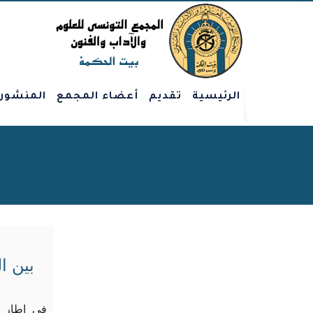
الرئيسية
تقديم
أعضاء المجمع
المنشور
بين ا
في إطار ا