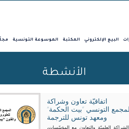
ات
البيع الإلكتروني
المكتبة
الموسوعة التونسية
مجلّ
الأنشطة
اتفاقيّة تعاون وشراكة
لمجمع التونسي “بيت الحكمة”
ومعهد تونس للترجمة
لشراكة العلميّة والتعاون مع المؤسّسات،