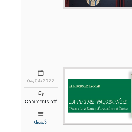
04/04/2022
Comments off
الأنشطة