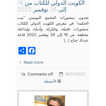
الكويت الدولي للكتاب من 16
إلى 26 نوفمبر 2022
تجدون منشورات المجمع التونسي “بيت
الحكمة” في معرض الكويت الدولي للكتاب
منشورات علميّة، وفكريّة، وأدبيّة، وإبداعيّة
مختلفة. من 16 إلى 26 نوفمبر 2022 قاعة
عدد6، جناح […]
acebook
Share
Read more
Comments off
18/11/2022
الأنشطة