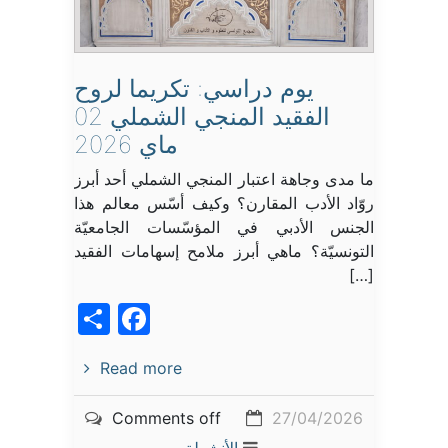
يوم دراسي: تكريما لروح
الفقيد المنجي الشملي 02
ماي 2026
ما مدى وجاهة اعتبار المنجي الشملي أحد أبرز
روّاد الأدب المقارن؟ وكيف أسّس معالم هذا
الجنس الأدبي في المؤسّسات الجامعيّة
التونسيّة؟ ماهي أبرز ملامح إسهامات الفقيد
[…]
acebook
Share
Read more
Comments off
27/04/2026