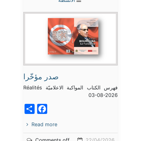
الأنشطة
صدر مؤخّرا
فهرس الكتاب المواكبة الاعلاميّة Réalités
03-08-2026
acebook
Share
Read more
Comments off
22/04/2026