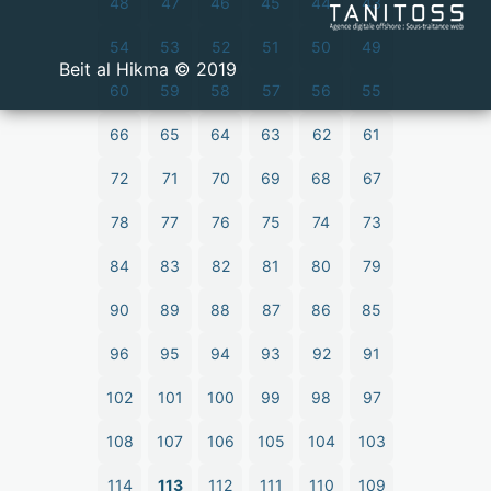
48
47
46
45
44
43
54
53
52
51
50
49
2019 © Beit al Hikma
60
59
58
57
56
55
66
65
64
63
62
61
72
71
70
69
68
67
78
77
76
75
74
73
84
83
82
81
80
79
90
89
88
87
86
85
96
95
94
93
92
91
102
101
100
99
98
97
108
107
106
105
104
103
114
113
112
111
110
109