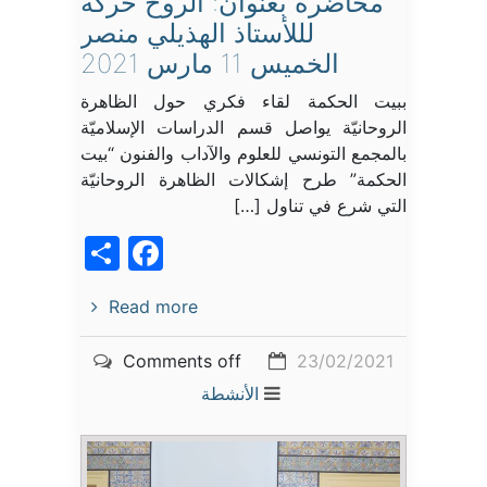
محاضرة بعنوان: الروح حركة
لللأستاذ الهذيلي منصر
الخميس 11 مارس 2021
ببيت الحكمة لقاء فكري حول الظاهرة
الروحانيّة يواصل قسم الدراسات الإسلاميّة
بالمجمع التونسي للعلوم والآداب والفنون “بيت
الحكمة” طرح إشكالات الظاهرة الروحانيّة
التي شرع في تناول […]
acebook
Share
Read more
Comments off
23/02/2021
الأنشطة