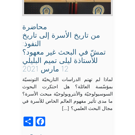
محاضرة
من تاريخ الأسرة إلى تاريخ
النفوذ:
تمشّ في البحث غير معهود؟
للأستاذة ليلى تميم البليلي
12 مارس 2021
لماذا لم تهتم الدراسات التاريخيّة التونسيّة
بمؤسّسة العائلة؟ هل احتكرت البحوث
السوسيولوجيّة والأنتروبولوجيّة مبحث الأسرة؟
ما مدى تأثير مفهوم العالم الخاص للأسرة في
مجال البحث العلمي؟ […]
acebook
Share