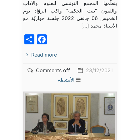
ينظّمها المجمع التونسي للعلوم والآداب
والفنون “بيت الحكمة” واكب الروّاد يوم
الخميس 06 جانفي 2022 جلسة حواريّة مع
الأستاذ محمد […]
acebook
Share
Read more
Comments off
23/12/2021
الأنشطة