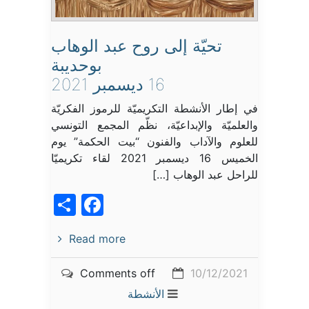
تحيّة إلى روح عبد الوهاب
بوحديبة
16 ديسمبر 2021
في إطار الأنشطة التكريميّة للرموز الفكريّة
والعلميّة والإبداعيّة، نظّم المجمع التونسي
للعلوم والآداب والفنون “بيت الحكمة” يوم
الخميس 16 ديسمبر 2021 لقاء تكريميّا
للراحل عبد الوهاب […]
acebook
Share
Read more
Comments off
10/12/2021
الأنشطة