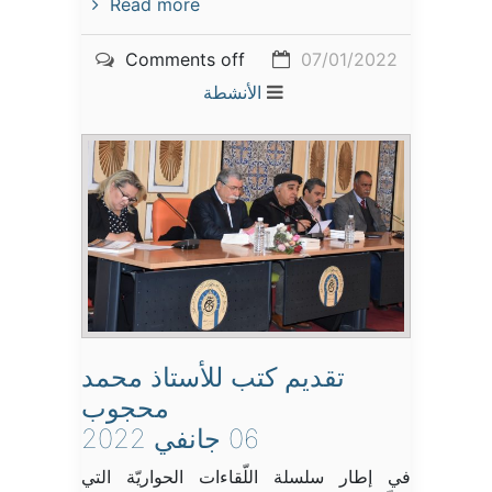
Read more
Comments off
07/01/2022
الأنشطة
تقديم كتب للأستاذ محمد
محجوب
06 جانفي 2022
في إطار سلسلة اللّقاءات الحواريّة التي