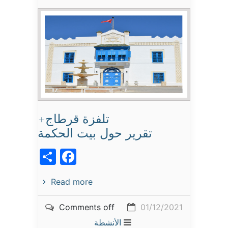
تلفزة قرطاج+
تقرير حول بيت الحكمة
acebook
Share
Read more
Comments off
01/12/2021
الأنشطة