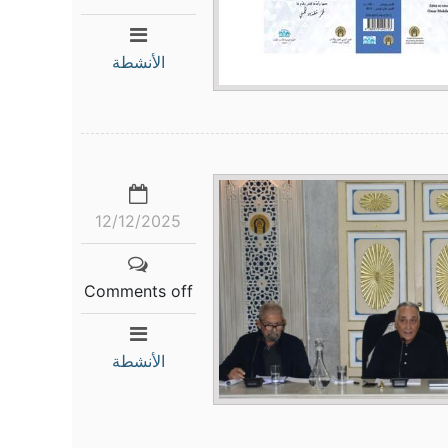
الأنشطة
12/12/2025
Comments off
الأنشطة