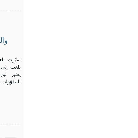
تميّزت الع
بلغت إلى 
يعتبر ثور
التطوّرات 