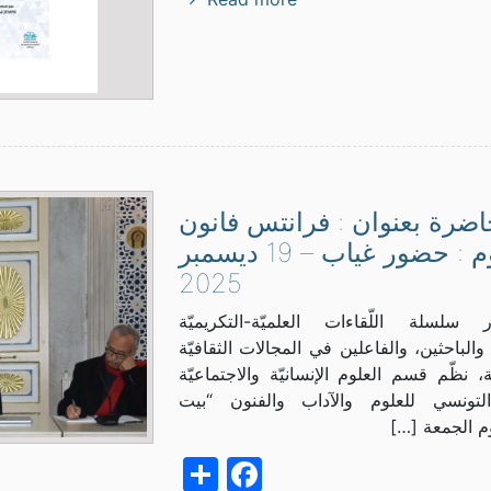
ضرة بعنوان : فرانتس فانون
اليوم : حضور غياب – 19 ديسمبر
2025
لسلة اللّقاءات العلميّة-التكريميّة
والباحثين، والفاعلين في المجالات الثقافيّة
ة، نظّم قسم العلوم الإنسانيّة والاجتماعيّة
لتونسي للعلوم والآداب والفنون “بيت
م الجمعة […]
Facebook
Share