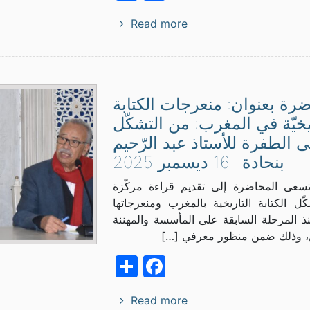
Read more
رة بعنوان: منعرجات الكتابة
يخيّة في المغرب: من التشكّل
ى الطفرة للأستاذ عبد الرّحيم
بنحادة -16 ديسمبر 2025
تسعى المحاضرة إلى تقديم قراءة مركّزة
ل الكتابة التاريخية بالمغرب ومنعرجاتها
ذ المرحلة السابقة على المأسسة والمهننة
ن، وذلك ضمن منظور معرفي […]
Facebook
Share
Read more