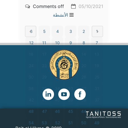
Comments off
05/10/2021
الأنشطة
6
5
4
3
2
1
12
11
10
9
8
7
18
17
16
15
14
13
24
23
22
21
20
19
30
29
28
27
26
25
36
35
34
33
32
31
42
41
40
39
38
37
48
47
46
45
44
43
54
53
52
51
50
49