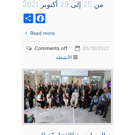
من 25 إلى 29 أكتوبر 2021
acebook
Share
Read more
Comments off
05/10/2021
الأنشطة