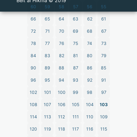
2019 © Beit al Hikma
60
59
58
57
56
55
66
65
64
63
62
61
72
71
70
69
68
67
78
77
76
75
74
73
84
83
82
81
80
79
90
89
88
87
86
85
96
95
94
93
92
91
102
101
100
99
98
97
108
107
106
105
104
103
114
113
112
111
110
109
120
119
118
117
116
115