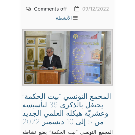
Comments off
09/12/2022
الأنشطة
المجمع التونسي “بيت الحكمة”
يحتفل بالذكرى 39 لتأسيسه
وعشريّة هيكله العلمي الجديد
من 5 إلى 10 ديسمبر 2022
المجمع التونسي “بيت الحكمة” يضع نشاطه