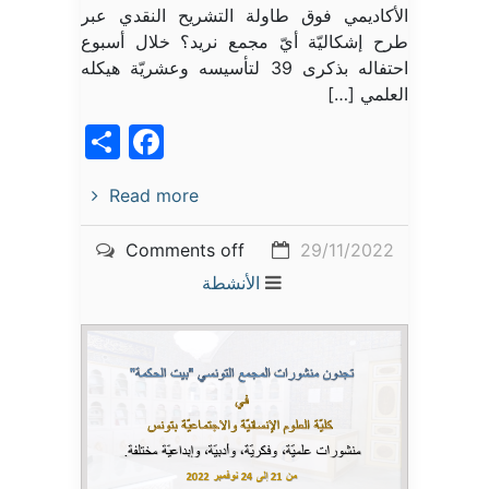
الأكاديمي فوق طاولة التشريح النقدي عبر
طرح إشكاليّة أيّ مجمع نريد؟ خلال أسبوع
احتفاله بذكرى 39 لتأسيسه وعشريّة هيكله
العلمي […]
acebook
Share
Read more
Comments off
29/11/2022
الأنشطة