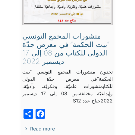
منشورات المجمع التونسي
“بيت الحكمة” في معرض جدّة
الدولي للكتاب من 08 إلى 17
ديسمبر 2022
تجدون منشورات المجمع التونسي “بيت
الحكمة”في معرض جدّة الدولي
للكتابمنشورات علميّة، وفكريّة، وأدبيّة،
وإبداعيّة مختلفة.من 08 إلى 17 ديسمبر
2022جناح عدد S12
acebook
Share
Read more