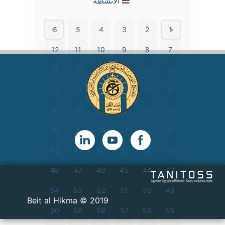
الأنشطة
6
5
4
3
2
1
12
11
10
9
8
7
18
17
16
15
14
13
24
23
22
21
20
19
30
29
28
27
26
25
36
35
34
33
32
31
42
41
40
39
38
37
48
47
46
45
44
43
54
53
52
51
50
49
2019 © Beit al Hikma
60
59
58
57
56
55