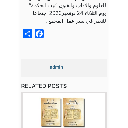
للعلوم والآداب والفنون “بيت الحكمة”
يوم الثلاثاء 24 نوفمبر2020 اجتماعا
للنظر في سير عمل المجمع .
acebook
Share
admin
RELATED POSTS