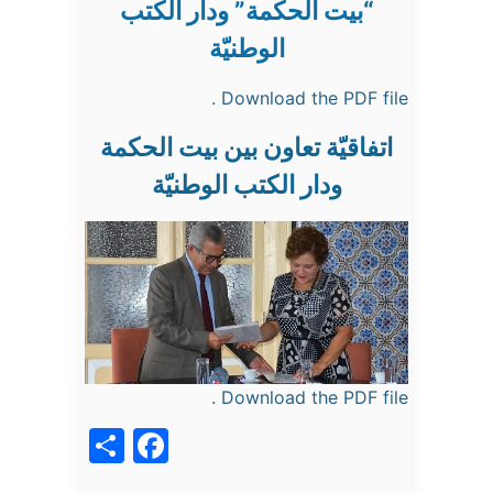
“بيت الحكمة” ودار الكتب
الوطنيّة
Download the PDF file .
اتفاقيّة تعاون بين بيت الحكمة
ودار الكتب الوطنيّة
Download the PDF file .
acebook
Share