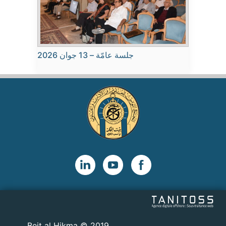
جلسة عامّة – 13 جوان 2026
2019 © Beit al Hikma