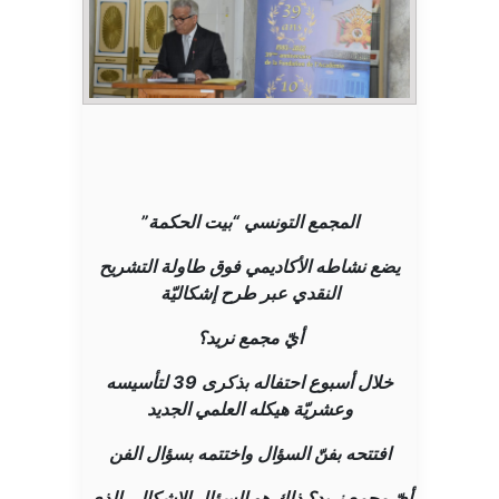
المجمع التونسي “بيت الحكمة”
يضع نشاطه الأكاديمي فوق طاولة التشريح
النقدي عبر طرح إشكاليّة
أيّ مجمع نريد؟
خلال أسبوع احتفاله بذكرى 39 لتأسيسه
وعشريّة هيكله العلمي الجديد
افتتحه بفنّ السؤال واختتمه بسؤال الفن
أيّ مجمع نريد؟ ذلك هو السؤال الإشكالي الذي