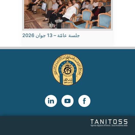
جلسة عامّة – 13 جوان 2026