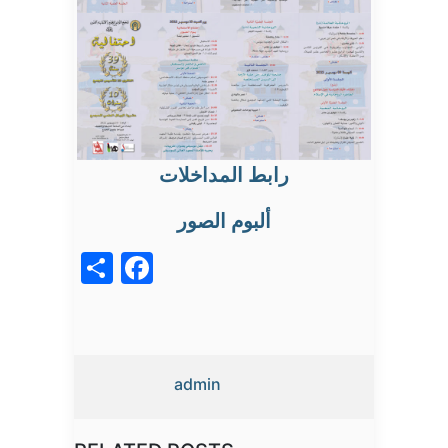
رابط المداخلات
ألبوم الصور
acebook
Share
admin