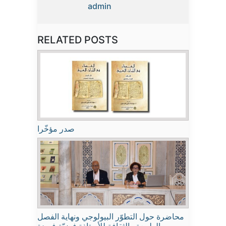
admin
RELATED POSTS
صدر مؤخّرا
محاضرة حول التطوّر البيولوجي ونهاية الفصل
بين الطبيعة والثقافة للأستاذة فوزيّة فريدة