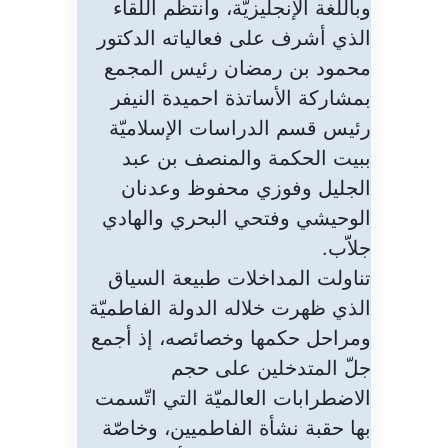
وباللغة الإنجليزيّة، وانتظم اللقاء
الذي أشرف على فعالياته الدكتور
محمود بن رمضان رئيس المجمع
بمشاركة الأساتذة احميدة النيفر
رئيس قسم الدراسات الإسلاميّة
ببيت الحكمة والمنصف بن عبد
الجليل وفوزي محفوظ وعدنان
الوحيشي وفتحي البحري والهادي
جلاّب.
تناولت المداخلات طبيعة السياق
الذي ظهرت خلاله الدولة الفاطميّة
ومراحل حكمها وخصائصه، إذ أجمع
جلّ المتدخلين على حجم
الاضطرابات العالميّة التي اتّسمت
بها حقبة نشأة الفاطميين، وخاصّة