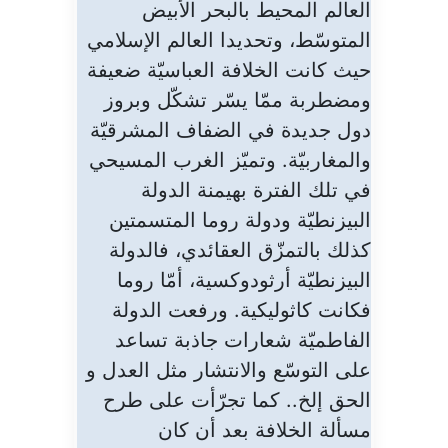
العالم المحيط بالبحر الأبيض
المتوسّط، وتحديدا العالم الإسلامي
حيث كانت الخلافة العباسيّة ضعيفة
ومضطربة ممّا يسّر تشكّل وبروز
دول جديدة في الضفاف المشرقيّة
والمغاربيّة. وتميّز الغرب المسيحي
في تلك الفترة بهيمنة الدولة
البيزنطيّة ودولة روما المتسمتين
كذلك بالتمزّق العقائدي، فالدولة
البيزنطيّة أرثودوكسية، أمّا روما
فكانت كاثوليكية. ورفعت الدولة
الفاطميّة شعارات جاذبة تساعد
على التوسّع والانتشار مثل العدل و
الحق إلخ.. كما تجرّأت على طرح
مسألة الخلافة بعد أن كان