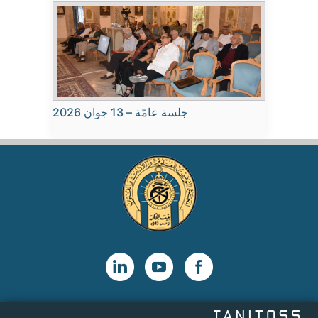
جلسة عامّة – 13 جوان 2026