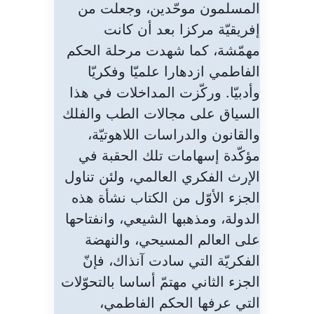
المسلمون موحّدين، وجعلت من
إفريقيّة مركزا بعد أن كانت
مهمّشة، كما شهدت مرحلة الحكم
الفاطمي ازدهارا علميّا وفكريّا
وأدبيّا. وركّزت المداخلات في هذا
السياق على مجالات الطب والفلك
والقانون والدراسات اللاهوتيّة،
مؤكّدة إسهامات تلك الحقبة في
الإرث الفكري العالمي، ولئن تناول
الجزء الأوّل من الكتاب نشأة هذه
الدولة، ومذهبها الشيعي، وانفتاحها
على العالم المسيحي، والنهضة
الفكريّة التي سادت آنذاك، فإنّ
الجزء الثاني مهتمّ أساسا بالتحوّلات
التي عرفها الحكم الفاطمي،