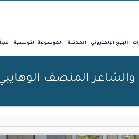
ات
البيع الإلكتروني
المكتبة
الموسوعة التونسية
مجلّ
عر المنصف الوهايبي 20 أفريل 024