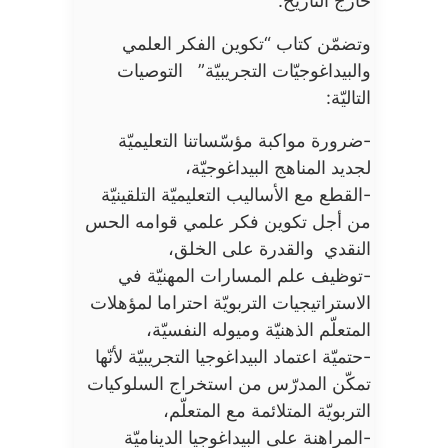
خارج التاريخ.
وتضمّن كتاب “تكوين الفكر العلمي
والبيداغوجيّات التجريبيّة” التوصيات
التاليّة:
-ضرورة مواكبة مؤسّساتنا التعليميّة
لجديد المناهج البيداغوجيّة،
-القطع مع الأساليب التعليميّة التلقينيّة
من أجل تكوين فكر علمي قوامه الحس
النقدي والقدرة على الخلق،
-توظيف علم المسارات المهنيّة في
الاستراتيجيات التربويّة احتراما لمؤهلات
المتعلّم الذهنيّة وميوله النفسيّة،
-حتميّة اعتماد البيداغوجيا التجريبيّة لأنّها
تمكّن المدرّس من استخراج السلوكيات
التربويّة المتلائمة مع المتعلّم،
-المراهنة على البيداغوجيا الديناميّة