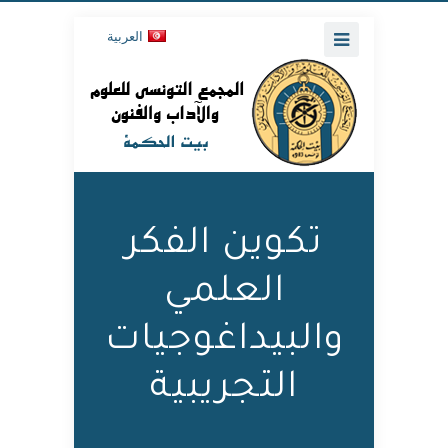
العربية
تكوين الفكر
العلمي
والبيداغوجيات
التجريبية