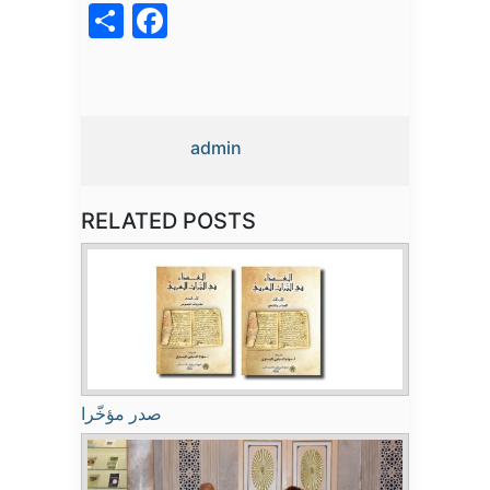
acebook
Share
admin
RELATED POSTS
صدر مؤخّرا