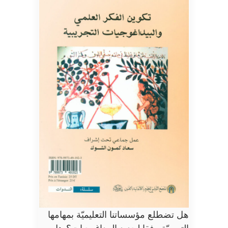
هل تضطلع مؤسساتنا التعليميّة بمهامها