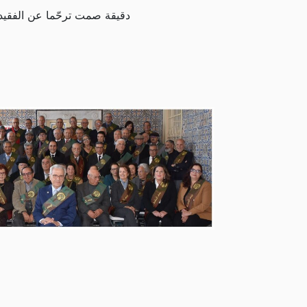
دقيقة صمت ترحّما عن الفقيد 