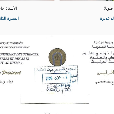
الأستاذ حافظ 
لد غديرة
السيرة الذات