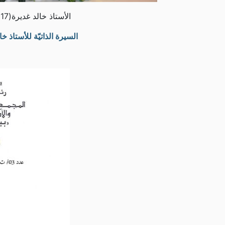
الأستاذ خالد غديرة(17 صوتا)
السيرة الذاتيّة للأستاذ خا