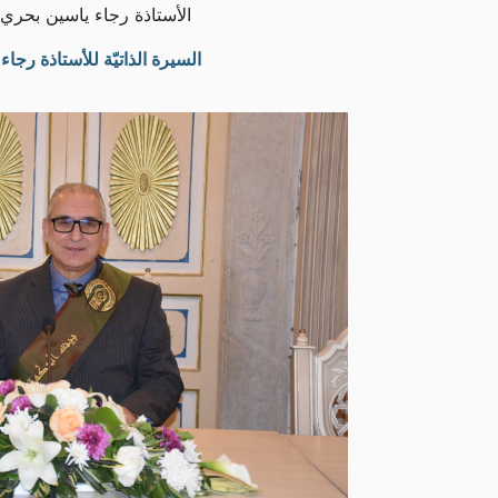
الأستاذة رجاء ياسين بحري (25 صوت
السيرة الذاتيّة للأستاذة رجا