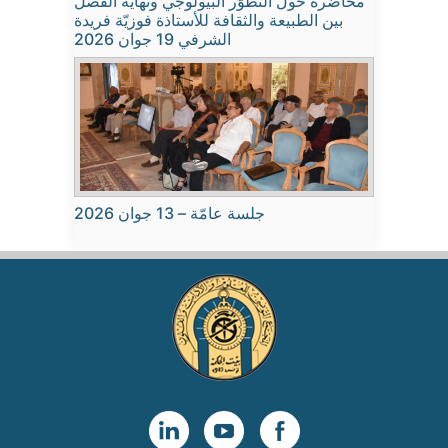
محاضرة حول التطوّر البيولوجي ونهاية الفصل
بين الطبيعة والثقافة للأستاذة فوزيّة فريدة
الشرفي 19 جوان 2026
جلسة عامّة – 13 جوان 2026