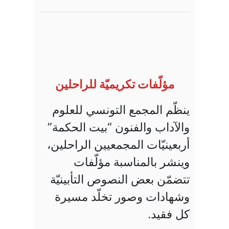
مؤلّفات تكريميّة للراحلين
ينظّم المجمع التونسي للعلوم
والآداب والفنون “بيت الحكمة”
أربعينيّات المجمعيين الراحلين،
وينشر بالمناسبة مؤلّفات
تتضمّن بعض النصوص التأبينيّة
وشهادات وصور تخلّد مسيرة
كل فقيد.