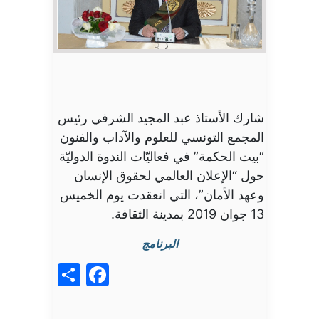
شارك الأستاذ عبد المجيد الشرفي رئيس
المجمع التونسي للعلوم والآداب والفنون
“بيت الحكمة” في فعاليّات الندوة الدوليّة
حول “الإعلان العالمي لحقوق الإنسان
وعهد الأمان”، التي انعقدت يوم الخميس
13 جوان 2019 بمدينة الثقافة.
البرنامج
acebook
Share