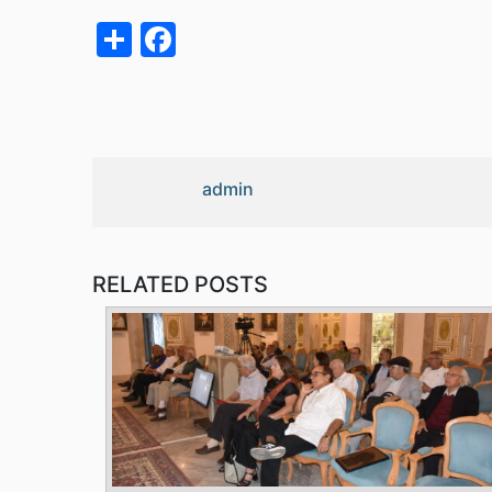
acebook
Share
admin
RELATED POSTS