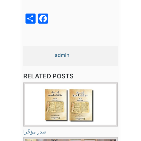
acebook
Share
admin
RELATED POSTS
صدر مؤخّرا